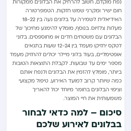
נפח מוקדם, חשוב להרחיק את הבלונים ממקורות
חום ישיר ומקרני שמש חזקות. הטמפרטורה
האידיאלית לשמירה על בלונים נעה בין 18-22
מעלות צלזיוס. בנוסף, מומלץ להימנע מחיכוך של
הבלונים עם משטחים חדים או מחוספסים. בלוני
לטקס יחזיקו מעמד בין 12-24 שעות בתנאים
אופטימליים, בעוד בלוני מיילר יכולים להחזיק מעמד
מספר ימים עד שבועות. לקבלת התוצאות הטובות
ביותר, מומלץ להזמין את הבלונים ולנפח אותם
כמה שיותר קרוב למועד האירוע. טיפול מקצועי
וציפוי הבלונים בחומר מיוחד יכול להאריך
משמעותית את חיי המוצר.
סיכום – למה כדאי לבחור
בבלונים לאירוע שלכם