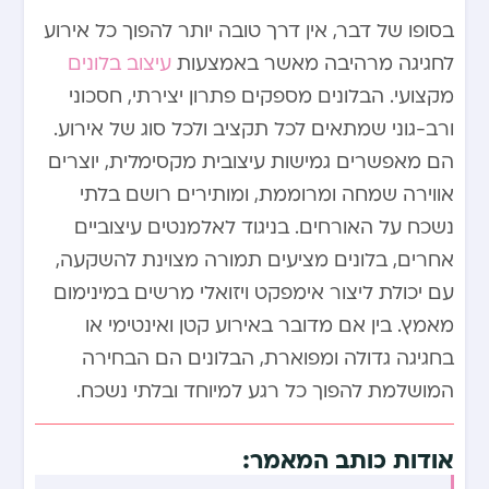
בסופו של דבר, אין דרך טובה יותר להפוך כל אירוע
לחגיגה מרהיבה מאשר באמצעות
עיצוב בלונים
מקצועי. הבלונים מספקים פתרון יצירתי, חסכוני
ורב-גוני שמתאים לכל תקציב ולכל סוג של אירוע.
הם מאפשרים גמישות עיצובית מקסימלית, יוצרים
אווירה שמחה ומרוממת, ומותירים רושם בלתי
נשכח על האורחים. בניגוד לאלמנטים עיצוביים
אחרים, בלונים מציעים תמורה מצוינת להשקעה,
עם יכולת ליצור אימפקט ויזואלי מרשים במינימום
מאמץ. בין אם מדובר באירוע קטן ואינטימי או
בחגיגה גדולה ומפוארת, הבלונים הם הבחירה
המושלמת להפוך כל רגע למיוחד ובלתי נשכח.
אודות כותב המאמר: