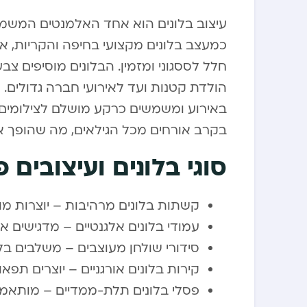
עיצוב בלונים הוא אחד האלמנטים המשמעו
כמעצב בלונים מקצועי בחיפה והקריות, אנ
חלל לססגוני ומזמין. הבלונים מוסיפים צבע
הולדת קטנות ועד לאירועי חברה גדולים. הם 
באירוע ומשמשים כרקע מושלם לצילומים. 
בקרב אורחים מכל הגילאים, מה שהופך או
סוגי בלונים ועיצובים 
קשתות בלונים מרהיבות – יוצרות מו
עמודי בלונים אלגנטיים – מדגישים 
סידורי שולחן מעוצבים – משלבים בלו
קירות בלונים אורגניים – יוצרים תפא
פסלי בלונים תלת-ממדיים – מותאמים