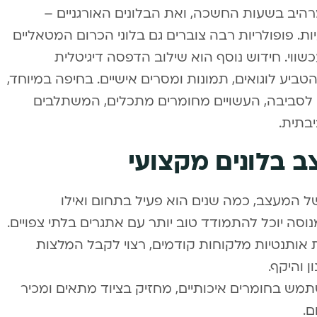
 מרהיב בשעות החשכה, ואת הבלונים האורגניים –
ת. פופולריות רבה צוברים גם בלוני הכרום המטאליים
כשווי. חידוש נוסף הוא שילוב הדפסה דיגיטלית
יע לוגואים, תמונות ומסרים אישיים. בחיפה במיוחד,
ים לסביבה, העשויים מחומרים מתכלים, המשתלבים
בתית.
 בלונים מקצועי
של המעצב, כמה שנים הוא פעיל בתחום ואילו
וסה יוכל להתמודד טוב יותר עם אתגרים בלתי צפויים.
אותנטיות מלקוחות קודמים, רצוי לקבל המלצות
 והיקף.
מש בחומרים איכותיים, מחזיק בציוד מתאים ומכיר
ם.