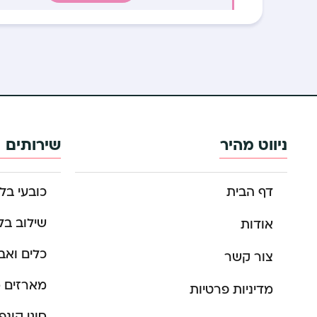
ניווט מהיר
שירותים
דף הבית
כובעי בל
שילוב בלו
אודות
כלים ואבי
צור קשר
מארזים מ
מדיניות פרטיות
סוגי קונפ