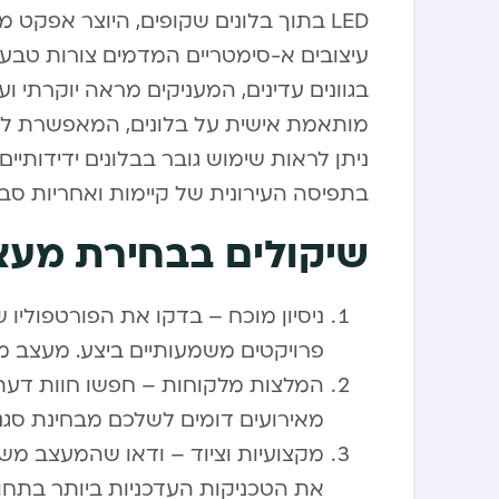
LED בתוך בלונים שקופים, היוצר אפקט
עיצובים א-סימטריים המדמים צורות טבעיו
בגוונים עדינים, המעניקים מראה יוקרתי וע
מותאמת אישית על בלונים, המאפשרת להטב
ניתן לראות שימוש גובר בבלונים ידידותי
בתפיסה העירונית של קיימות ואחריות סבי
שיקולים בבחירת מעצב
ניסיון מוכח – בדקו את הפורטפוליו 
פרויקטים משמעותיים ביצע. מעצב מנ
המלצות מלקוחות – חפשו חוות דעת 
מאירועים דומים לשלכם מבחינת סגנון
מקצועיות וציוד – ודאו שהמעצב משת
את הטכניקות העדכניות ביותר בתחו